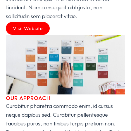
tincidunt. Nam consequat nibh justo, non
sollicitudin sem placerat vitae.
Visit Website
OUR APPROACH
Curabitur pharetra commodo enim, id cursus
neque dapibus sed. Curabitur pellentesque
faucibus purus, non finibus turpis pretium non.