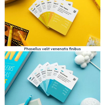
Phasellus velit venenatis finibus