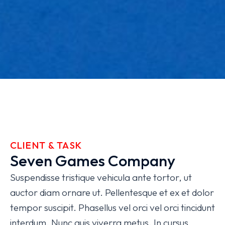
CLIENT & TASK
Seven Games Company
Suspendisse tristique vehicula ante tortor, ut
auctor diam ornare ut. Pellentesque et ex et dolor
tempor suscipit. Phasellus vel orci vel orci tincidunt
interdum. Nunc quis viverra metus. In cursus