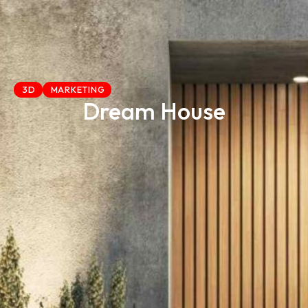
3D
MARKETING
Dream House