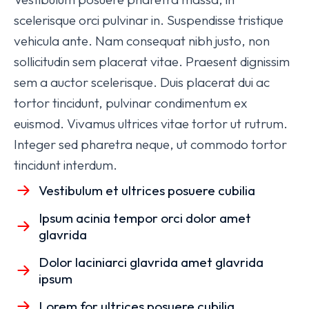
scelerisque orci pulvinar in. Suspendisse tristique
vehicula ante. Nam consequat nibh justo, non
sollicitudin sem placerat vitae. Praesent dignissim
sem a auctor scelerisque. Duis placerat dui ac
tortor tincidunt, pulvinar condimentum ex
euismod. Vivamus ultrices vitae tortor ut rutrum.
Integer sed pharetra neque, ut commodo tortor
tincidunt interdum.
Vestibulum et ultrices posuere cubilia
Ipsum acinia tempor orci dolor amet
glavrida
Dolor laciniarci glavrida amet glavrida
ipsum
Lorem for ultrices posuere cubilia