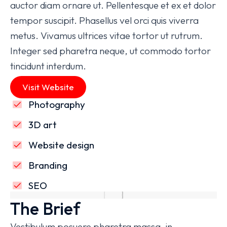
auctor diam ornare ut. Pellentesque et ex et dolor
tempor suscipit. Phasellus vel orci quis viverra
metus. Vivamus ultrices vitae tortor ut rutrum.
Integer sed pharetra neque, ut commodo tortor
tincidunt interdum.
Visit Website
Photography
3D art
Website design
Branding
SEO
The Brief
Vestibulum posuere pharetra massa, in