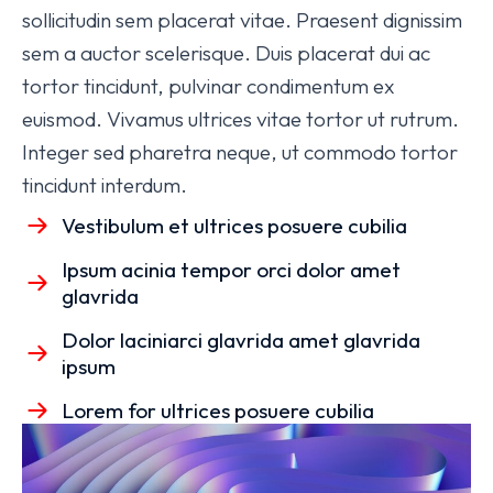
sollicitudin sem placerat vitae. Praesent dignissim
sem a auctor scelerisque. Duis placerat dui ac
tortor tincidunt, pulvinar condimentum ex
euismod. Vivamus ultrices vitae tortor ut rutrum.
Integer sed pharetra neque, ut commodo tortor
tincidunt interdum.
Vestibulum et ultrices posuere cubilia
Ipsum acinia tempor orci dolor amet
glavrida
Dolor laciniarci glavrida amet glavrida
ipsum
Lorem for ultrices posuere cubilia