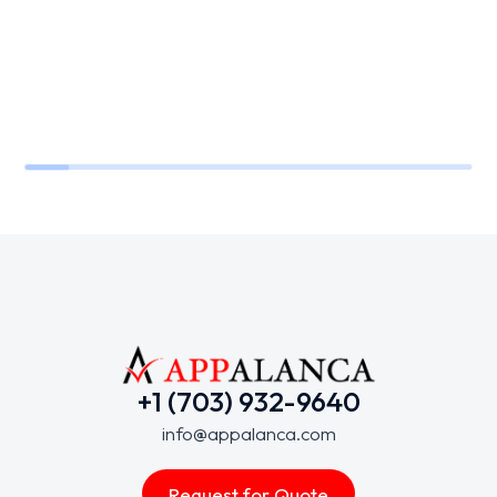
+1 (703) 932-9640
info@appalanca.com
Request for Quote