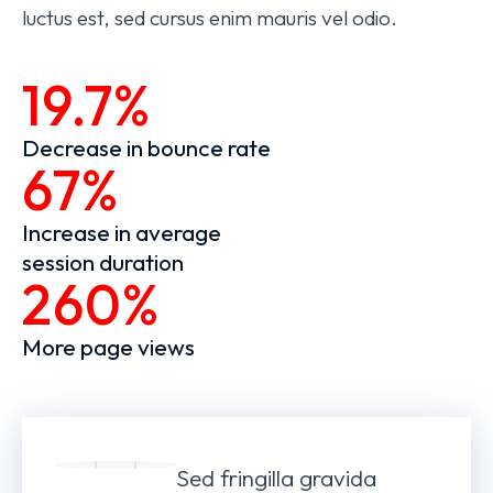
luctus est, sed cursus enim mauris vel odio.
19.7%
Decrease in bounce rate
67%
Increase in average
session duration
260%
More page views
Sed fringilla gravida