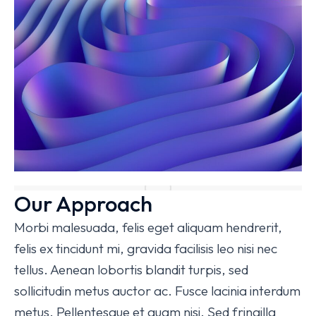
Our Approach
Morbi malesuada, felis eget aliquam hendrerit,
felis ex tincidunt mi, gravida facilisis leo nisi nec
tellus. Aenean lobortis blandit turpis, sed
sollicitudin metus auctor ac. Fusce lacinia interdum
metus. Pellentesque et quam nisi. Sed fringilla