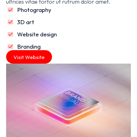
ultrices vitae tortor ut rutrum dolor amet.
Photography
3D art
Website design
Branding
Visit Website